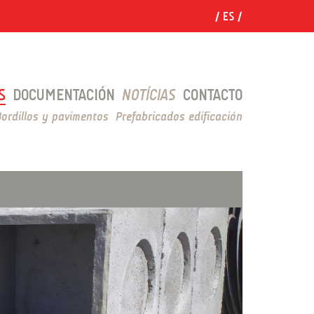
ES
S
DOCUMENTACIÓN
NOTÍCIAS
CONTACTO
Bordillos y pavimentos
Prefabricados edificación