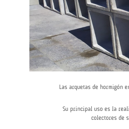
Las arquetas de hormigón e
Su principal uso es la rea
colectores de s