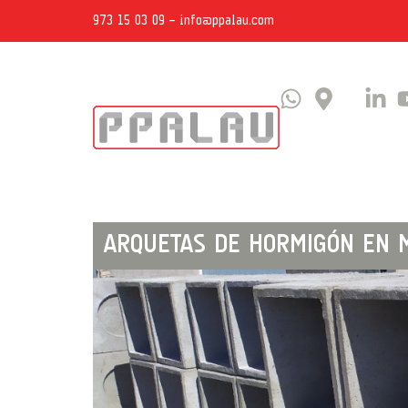
973 15 03 09
–
info@ppalau.com
ARQUETAS DE HORMIGÓN EN 