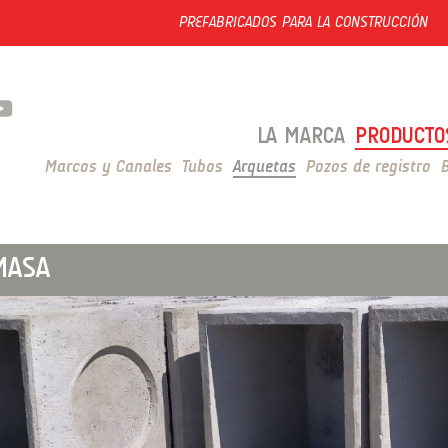
PREFABRICADOS PARA LA CONSTRUCCIÓN
LA MARCA
PRODUCTO
Marcos y Canales
Tubos
Arquetas
Pozos de registro
MASA