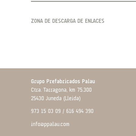
ZONA DE DESCARGA DE ENLACES
Grupo Prefabricados Palau
Ctra. Tarragona, km 75.300
25430 Juneda (Lleida)
973 15 03 09 / 616 494 390
info@ppalau.com