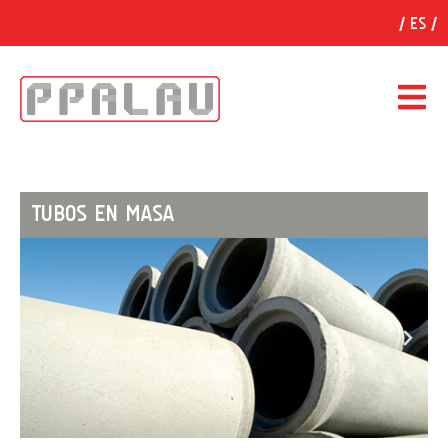
ES
TUBOS EN MASA