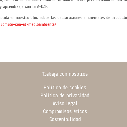
n, rutas de descarbonización de la industria del prefabricado de hormi
y aprendizaje con la A-DAP.
rtida en nuestro bloc sobre las declaraciones ambientales de producto
promiso-con-el-medioambiente/
Trabaja con nosotros
Política de cookies
Política de privacidad
Aviso legal
Compromisos éticos
Sostenibilidad