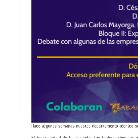
Hace algunas semanas nuestro departamento técnico se