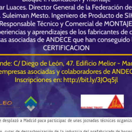
 desplazó a Madrid para participar de unas jornadas técnicas organi