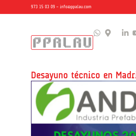
973 15 03 09
–
info@ppalau.com
Desayuno técnico en Madr