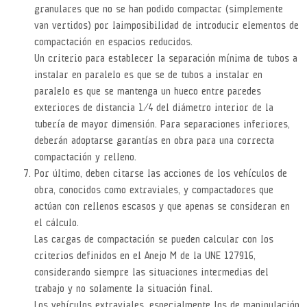
granulares que no se han podido compactar (simplemente
van vertidos) por la imposibilidad de introducir elementos de
compactación en espacios reducidos.
Un criterio para establecer la separación mínima de tubos a
instalar en paralelo es que se de tubos a instalar en
paralelo es que se mantenga un hueco entre paredes
exteriores de distancia 1⁄4 del diámetro interior de la
tubería de mayor dimensión. Para separaciones inferiores,
deberán adoptarse garantías en obra para una correcta
compactación y relleno.
Por último, deben citarse las acciones de los vehículos de
obra, conocidos como extraviales, y compactadores que
actúan con rellenos escasos y que apenas se consideran en
el cálculo.
Las cargas de compactación se pueden calcular con los
criterios definidos en el Anejo M de la UNE 127916,
considerando siempre las situaciones intermedias del
trabajo y no solamente la situación final.
Los vehículos extraviales, especialmente los de manipulación