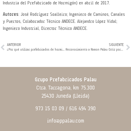
Industria del Prefabricado de Hormigón) en abril de 2017.
Autores
: José Rodríguez Soalleiro; Ingeniero de Caminos, Canales
y Puertos, Colaborador Técnico ANDECE. Alejandro López Vidal;
Ingeniero Industrial, Director Técnico ANDECE.
ANTERIOR
SIGUIENTE
¿Por qué utilizar prefabricados de hormigón?
Reconocimiento a Ramon Palau Ortiz por su labor empresarial en el Grupo Palau
Grupo Prefabricados Palau
Ctra. Tarragona, km 75.300
25430 Juneda (Lleida)
973 15 03 09 / 616 494 390
info@ppalau.com