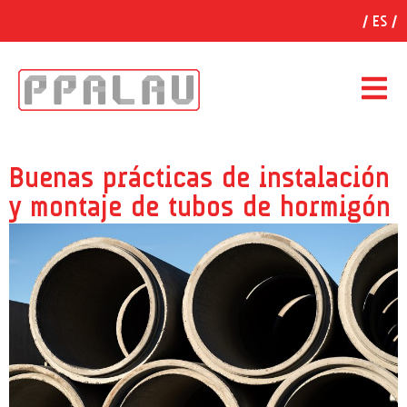
ES
Buenas prácticas de instalación
y montaje de tubos de hormigón