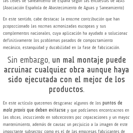
las redes de saneamiento de España según las encuestas de AEAS
(Asociación Española de Abastecimiento de Aguas y Saneamiento)
En este sentido, cabe destacar la enorme contribución que han
proporcionado las normas armonizadas europeas y sus
complementos nacionales, cuya aplicación ha ayudado a solucionar
definitivamente los problemas pasados de comportamiento
mecánico, estanquidad y durabilidad en la fase de fabricación.
Sin embargo,
un mal montaje puede
arruinar cualquier obra aunque haya
sido ejecutada con el mejor de los
productos
.
En este artículo queremos desgranar algunos de los
puntos de
mala praxis
que deben evitarse
y que podríamos encontrarnos en
las obras, incurriendo en sobrecostes por reparaciones y un mayor
mantenimiento, además de causar un perjuicio a la imagen de este
importante subsector como es el de las empresas fabricantes de