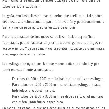
Normalmente se dispone de estos utillajes para dimensiones de
tubos de 300 a 3.000 mm.
La grúa, con los útiles de manipulación que facilita el fabricante,
debe usarse exclusivamente para la elevación y posicionamiento en
zanja y nunca para aplicar esfuerzos de empuje.
Para la elevación de los tubos se utilizan útiles específicos
facilitados por el fabricante, y con carácter general eslingas de
acero o nylon. Y para el montaje, trácteles hidráulicos o manuales,
y eslingas de acero y nylon.
Las eslingas de nylon son las que menos dañan los tubos, y por
tanto especialmente aconsejables.
En tubos de 300 a 1200 mm, lo habitual es utilizar eslingas.
Para tubos de 1200 a 2000 mm se utilizan eslingas, tráctel
hidráulico o tráctel manual.
Para tubos de 2500 a 3000 mm, se debe realizar el montaje
con tráctel hidráulico específico.
En todos los casos, lo que nos debe guiar es el evitar daños en los