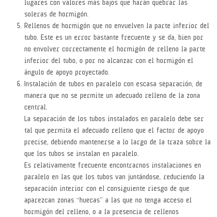
lugares con valores más bajos que harán quebrar las
soleras de hormigón.
Rellenos de hormigón que no envuelven la parte inferior del
tubo. Este es un error bastante frecuente y se da, bien por
no envolver correctamente el hormigón de relleno la parte
inferior del tubo, o por no alcanzar con el hormigón el
ángulo de apoyo proyectado.
Instalación de tubos en paralelo con escasa separación, de
manera que no se permite un adecuado relleno de la zona
central.
La separación de los tubos instalados en paralelo debe ser
tal que permita el adecuado relleno que el factor de apoyo
precise, debiendo mantenerse a lo largo de la traza sobre la
que los tubos se instalan en paralelo.
Es relativamente frecuente encontrarnos instalaciones en
paralelo en las que los tubos van juntándose, reduciendo la
separación interior con el consiguiente riesgo de que
aparezcan zonas “huecas” a las que no tenga acceso el
hormigón del relleno, o a la presencia de rellenos