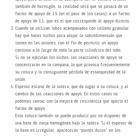
también de hormigón, la realidad será que se pasará de un
factor de apoyo de 1,5 (en el peor de los casos), a un factor
de apoyo de 1,1, que es el que corresponde al apoyo directo.
Cuando se utilizan tubos acampanados con relleno granular
hay que hacer nichos para alojar la sobredimensión que
tienen en las uniones, con el fin de permitir un apoyo
continuo a lo largo de toda la parte cilíndrica del tubo.
Si no se ejecutan los nichos, las reacciones de apoyo se
concentrarán en la campana, lo que provoca frecuentemente
su rotura y la consiguiente pérdida de estanqueidad de la
unión.
Espesor escaso de la solera, que da lugar a su rotura, y al
cambio de las reacciones de apoyo. En estos casos no
podemos contar con la mejora de resistencia que aporta el
factor de apoyo.
Esta rotura también se puede producir por no disponer de
una base de zanja homogénea bajo la solera. Si el espesor de
la base es irregular, aparecerán “puntos duros” en los