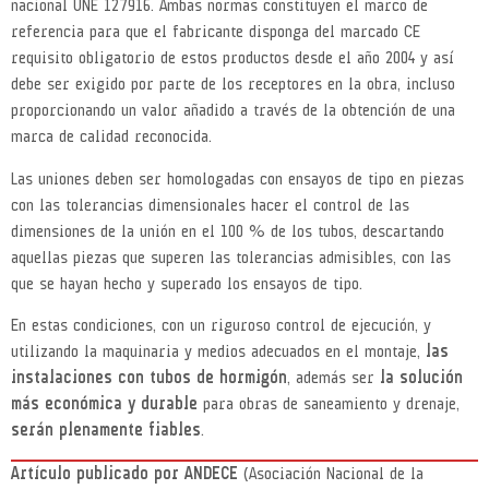
nacional UNE 127916. Ambas normas constituyen el marco de
referencia para que el fabricante disponga del marcado CE
requisito obligatorio de estos productos desde el año 2004 y así
debe ser exigido por parte de los receptores en la obra, incluso
proporcionando un valor añadido a través de la obtención de una
marca de calidad reconocida.
Las uniones deben ser homologadas con ensayos de tipo en piezas
con las tolerancias dimensionales hacer el control de las
dimensiones de la unión en el 100 % de los tubos, descartando
aquellas piezas que superen las tolerancias admisibles, con las
que se hayan hecho y superado los ensayos de tipo.
En estas condiciones, con un riguroso control de ejecución, y
utilizando la maquinaria y medios adecuados en el montaje,
las
instalaciones con tubos de hormigón
, además ser
la solución
más económica y durable
para obras de saneamiento y drenaje,
serán plenamente fiables
.
Artículo publicado por ANDECE
(Asociación Nacional de la